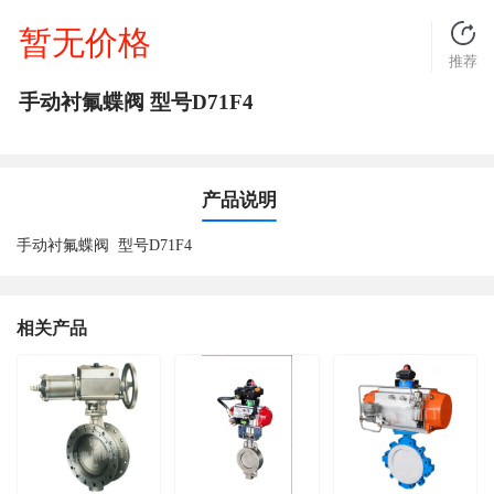
暂无价格
推荐
手动衬氟蝶阀 型号D71F4
产品说明
手动衬氟蝶阀
型号
D71F4
相关产品