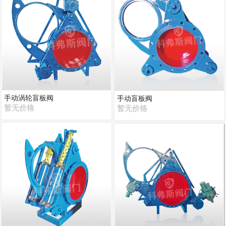
手动涡轮盲板阀
手动盲板阀
暂无价格
暂无价格