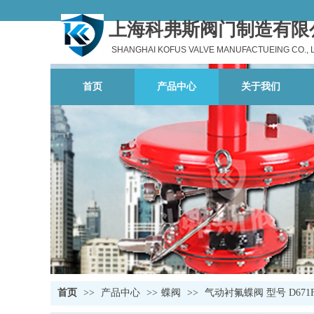
上海科弗斯阀门制造有限
SHANGHAI KOFUS VALVE MANUFACTUEING CO., 
首页
产品中心
关于我们
首页
>>
产品中心
>>
蝶阀
>>
气动衬氟蝶阀 型号 D671F