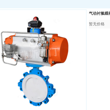
气动衬氟蝶阀 
暂无价格
收藏