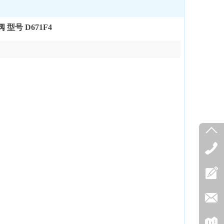
型号 D671F4