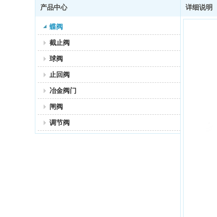
产品中心
详细说明
蝶阀
截止阀
球阀
止回阀
冶金阀门
闸阀
调节阀