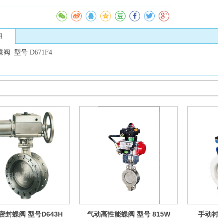
明
蝶阀
型号
D671F4
密封蝶阀 型号D643H
气动高性能蝶阀 型号 815W
手动衬