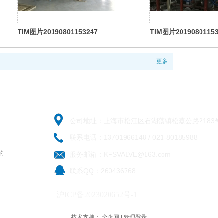
TIM图片20190801153247
TIM图片20190801153
更多
公司地址：上海市松江区石湖荡镇松蒸公路2183号
联系电话：13701966148 / 021-80185988
能
的
服务邮箱：KFSVALVE@163.com
联系QQ：260436768
沪ICP备2023020652号-1
技术支持：
全企网
|
管理登录