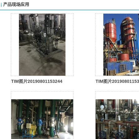
产品现场应用
TIM图片20190801153244
TIM图片20190801153