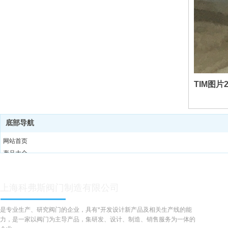
TIM图片2
底部导航
网站首页
产品大全
关于我们
应用领域
上海科弗斯阀门制造有限公司
新闻中心
联系我们
是专业生产、研究阀门的企业，具有*开发设计新产品及相关生产线的能
力，是一家以阀门为主导产品，集研发、设计、制造、销售服务为一体的